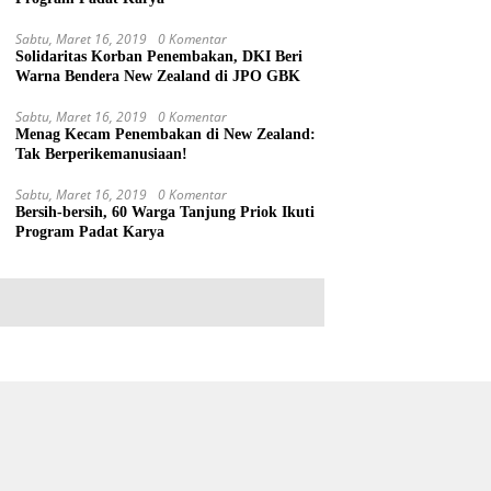
Sabtu, Maret 16, 2019
0 Komentar
Solidaritas Korban Penembakan, DKI Beri
Warna Bendera New Zealand di JPO GBK
Sabtu, Maret 16, 2019
0 Komentar
Menag Kecam Penembakan di New Zealand:
Tak Berperikemanusiaan!
Sabtu, Maret 16, 2019
0 Komentar
Bersih-bersih, 60 Warga Tanjung Priok Ikuti
Program Padat Karya