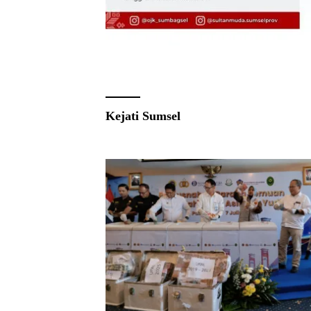
Kejati Sumsel