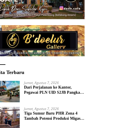
ita Terbaru
Jumat, Agustus 7, 2026
Dari Perjalanan ke Kantor,
Pegawai PLN UID S2JB Pangkas
15 Ton Emisi Karbon
Jumat, Agustus 7, 2026
Tiga Sumur Baru PHR Zona 4
Tambah Potensi Produksi Migas
Sumsel