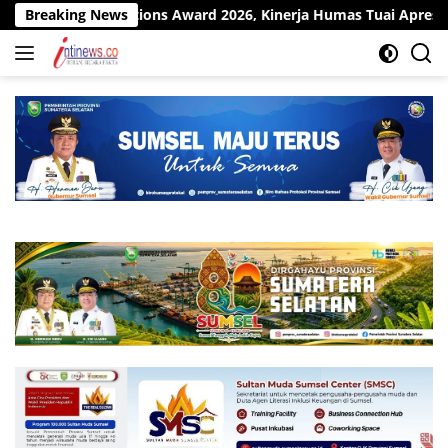
Langsung
stitutions Award 2026, Kinerja Humas Tuai Apresiasi
Breaking News
P
ke
konten