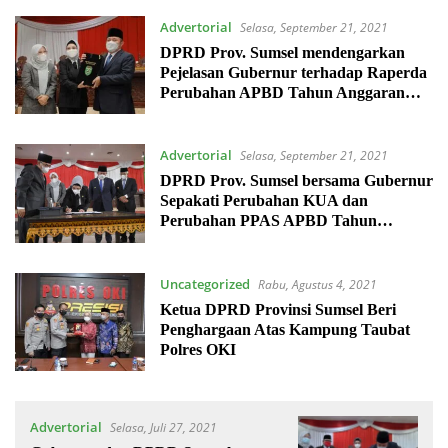
Advertorial
Selasa, September 21, 2021
DPRD Prov. Sumsel mendengarkan
Pejelasan Gubernur terhadap Raperda
Perubahan APBD Tahun Anggaran
2021
Advertorial
Selasa, September 21, 2021
DPRD Prov. Sumsel bersama Gubernur
Sepakati Perubahan KUA dan
Perubahan PPAS APBD Tahun
Anggaran 2021
Uncategorized
Rabu, Agustus 4, 2021
Ketua DPRD Provinsi Sumsel Beri
Penghargaan Atas Kampung Taubat
Polres OKI
Advertorial
Selasa, Juli 27, 2021