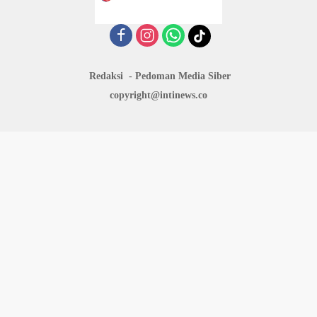
Redaksi
Pedoman Media Siber
copyright@intinews.co