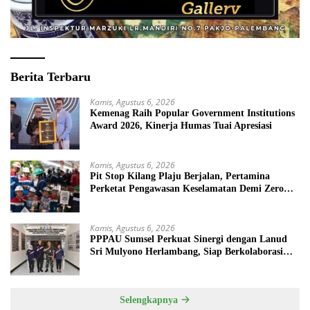
Berita Terbaru
Kamis, Agustus 6, 2026
Kemenag Raih Popular Government Institutions
Award 2026, Kinerja Humas Tuai Apresiasi
Kamis, Agustus 6, 2026
Pit Stop Kilang Plaju Berjalan, Pertamina
Perketat Pengawasan Keselamatan Demi Zero
Accident
Kamis, Agustus 6, 2026
PPPAU Sumsel Perkuat Sinergi dengan Lanud
Sri Mulyono Herlambang, Siap Berkolaborasi
dalam Berbagai Program
Selengkapnya