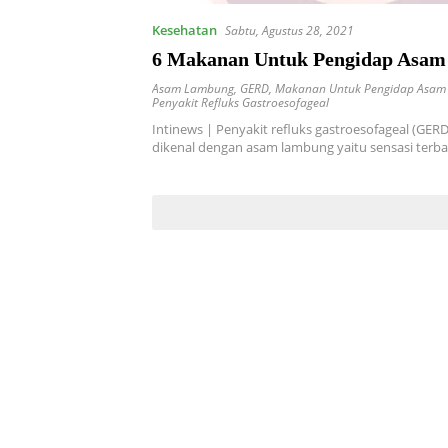
Kesehatan
Sabtu, Agustus 28, 2021
6 Makanan Untuk Pengidap Asa
Asam Lambung
,
GERD
,
Makanan Untuk Pengidap Asam
Penyakit Refluks Gastroesofageal
Intinews | Penyakit refluks gastroesofageal (GERD
dikenal dengan asam lambung yaitu sensasi terb