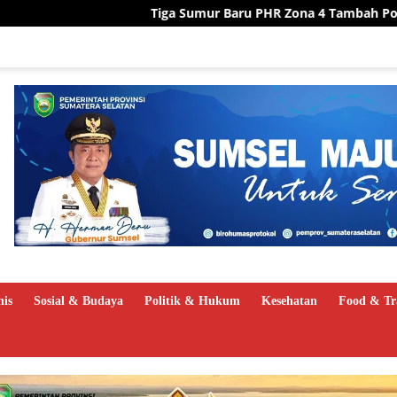
Tiga Sumur Baru PHR Zona 4 Tambah Potensi Produksi Miga
nis
Sosial & Budaya
Politik & Hukum
Kesehatan
Food & Tr