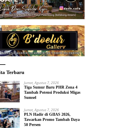
ita Terbaru
Jumat, Agustus 7, 2026
Tiga Sumur Baru PHR Zona 4
Tambah Potensi Produksi Migas
Sumsel
Jumat, Agustus 7, 2026
PLN Hadir di GIIAS 2026,
Tawarkan Promo Tambah Daya
50 Persen