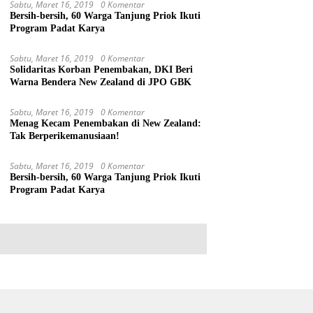
Sabtu, Maret 16, 2019
0 Komentar
Bersih-bersih, 60 Warga Tanjung Priok Ikuti
Program Padat Karya
Sabtu, Maret 16, 2019
0 Komentar
Solidaritas Korban Penembakan, DKI Beri
Warna Bendera New Zealand di JPO GBK
Sabtu, Maret 16, 2019
0 Komentar
Menag Kecam Penembakan di New Zealand:
Tak Berperikemanusiaan!
Sabtu, Maret 16, 2019
0 Komentar
Bersih-bersih, 60 Warga Tanjung Priok Ikuti
Program Padat Karya