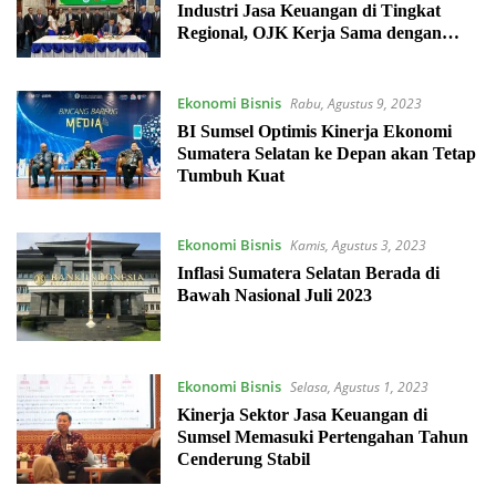
Industri Jasa Keuangan di Tingkat
Regional, OJK Kerja Sama dengan
Non-Bank Financial Services Authority
of Cambodia
Ekonomi Bisnis
Rabu, Agustus 9, 2023
BI Sumsel Optimis Kinerja Ekonomi
Sumatera Selatan ke Depan akan Tetap
Tumbuh Kuat
Ekonomi Bisnis
Kamis, Agustus 3, 2023
Inflasi Sumatera Selatan Berada di
Bawah Nasional Juli 2023
Ekonomi Bisnis
Selasa, Agustus 1, 2023
Kinerja Sektor Jasa Keuangan di
Sumsel Memasuki Pertengahan Tahun
Cenderung Stabil