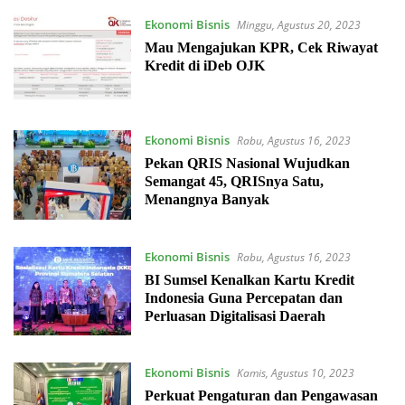
Ekonomi Bisnis
Minggu, Agustus 20, 2023
Mau Mengajukan KPR, Cek Riwayat
Kredit di iDeb OJK
Ekonomi Bisnis
Rabu, Agustus 16, 2023
Pekan QRIS Nasional Wujudkan
Semangat 45, QRISnya Satu,
Menangnya Banyak
Ekonomi Bisnis
Rabu, Agustus 16, 2023
BI Sumsel Kenalkan Kartu Kredit
Indonesia Guna Percepatan dan
Perluasan Digitalisasi Daerah
Ekonomi Bisnis
Kamis, Agustus 10, 2023
Perkuat Pengaturan dan Pengawasan