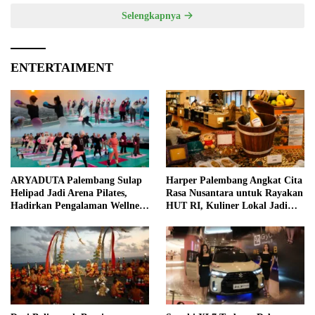
Selengkapnya
ENTERTAIMENT
ARYADUTA Palembang Sulap
Harper Palembang Angkat Cita
Helipad Jadi Arena Pilates,
Rasa Nusantara untuk Rayakan
Hadirkan Pengalaman Wellness
HUT RI, Kuliner Lokal Jadi
Pertama di Kota Pempek
Daya Tarik Utama