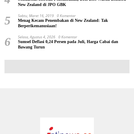
New Zealand di JPO GBK
Sabtu, Maret 16, 2019
0 Komentar
5
Menag Kecam Penembakan di New Zealand: Tak
Berperikemanusiaan!
Selasa, Agustus 4, 2026
0 Komentar
6
Sumsel Deflasi 0,24 Persen pada Juli, Harga Cabai dan
Bawang Turun