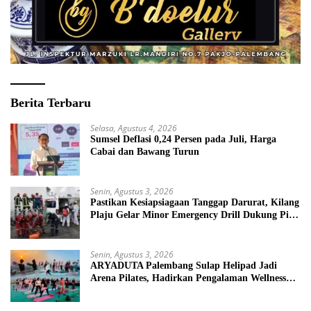
Berita Terbaru
Selasa, Agustus 4, 2026
Sumsel Deflasi 0,24 Persen pada Juli, Harga
Cabai dan Bawang Turun
Senin, Agustus 3, 2026
Pastikan Kesiapsiagaan Tanggap Darurat, Kilang
Plaju Gelar Minor Emergency Drill Dukung Pit
Stop Tahap II 2026
Senin, Agustus 3, 2026
ARYADUTA Palembang Sulap Helipad Jadi
Arena Pilates, Hadirkan Pengalaman Wellness
Pertama di Kota Pempek