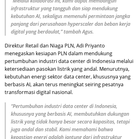
“Melalui kolaborasi ini, kami dapat membangun
infrastruktur yang tangguh dan siap mendukung
kebutuhan AI, sekaligus memenuhi permintaan jangka
panjang dari perusahaan hyperscaler dan beban kerja
digital yang berdaulat,” tambah Agus.
Direktur Retail dan Niaga PLN, Adi Priyanto
menegaskan kesiapan PLN dalam mendukung
pertumbuhan industri data center di Indonesia melalui
ketersediaan pasokan listrik yang andal. Menurutnya,
kebutuhan energi sektor data center, khususnya yang
berbasis AI, akan terus meningkat seiring pesatnya
transformasi digital nasional.
“Pertumbuhan industri data center di Indonesia,
khususnya yang berbasis AI, membutuhkan dukungan
listrik yang tidak hanya besar secara kapasitas, tetapi
juga andal dan stabil. Kami memahami bahwa
kepastian energi adalah jantung dari infrastruktur