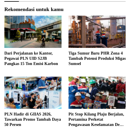
Rekomendasi untuk kamu
Dari Perjalanan ke Kantor,
Tiga Sumur Baru PHR Zona 4
Pegawai PLN UID S2JB
Tambah Potensi Produksi Migas
Pangkas 15 Ton Emisi Karbon
Sumsel
PLN Hadir di GIIAS 2026,
Pit Stop Kilang Plaju Berjalan,
Tawarkan Promo Tambah Daya
Pertamina Perketat
50 Persen
Pengawasan Keselamatan Demi
Zero Accident