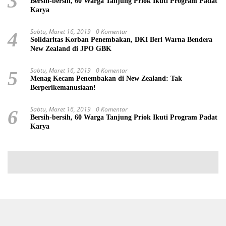
3
Bersih-bersih, 60 Warga Tanjung Priok Ikuti Program Padat
Karya
Sabtu, Maret 16, 2019
0 Komentar
4
Solidaritas Korban Penembakan, DKI Beri Warna Bendera
New Zealand di JPO GBK
Sabtu, Maret 16, 2019
0 Komentar
5
Menag Kecam Penembakan di New Zealand: Tak
Berperikemanusiaan!
Sabtu, Maret 16, 2019
0 Komentar
6
Bersih-bersih, 60 Warga Tanjung Priok Ikuti Program Padat
Karya