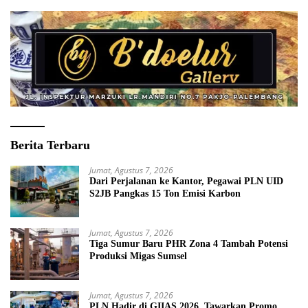
Berita Terbaru
Jumat, Agustus 7, 2026
Dari Perjalanan ke Kantor, Pegawai PLN UID
S2JB Pangkas 15 Ton Emisi Karbon
Jumat, Agustus 7, 2026
Tiga Sumur Baru PHR Zona 4 Tambah Potensi
Produksi Migas Sumsel
Jumat, Agustus 7, 2026
PLN Hadir di GIIAS 2026, Tawarkan Promo