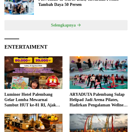
Tambah Daya 50 Persen
Selengkapnya
ENTERTAIMENT
Luminor Hotel Palembang
ARYADUTA Palembang Sulap
Gelar Lomba Mewarnai
Helipad Jadi Arena Pilates,
Sambut HUT ke-81 RI, Ajak
Hadirkan Pengalaman Wellness
Anak Asah Kreativitas
Pertama di Kota Pempek