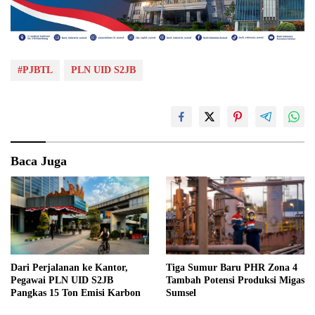
#PJBTL
PLN UID S2JB
Baca Juga
Dari Perjalanan ke Kantor,
Tiga Sumur Baru PHR Zona 4
Pegawai PLN UID S2JB
Tambah Potensi Produksi Migas
Pangkas 15 Ton Emisi Karbon
Sumsel