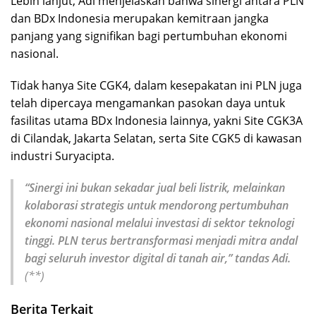
Lebih lanjut, Adi menjelaskan bahwa sinergi antara PLN
dan BDx Indonesia merupakan kemitraan jangka
panjang yang signifikan bagi pertumbuhan ekonomi
nasional.
Tidak hanya Site CGK4, dalam kesepakatan ini PLN juga
telah dipercaya mengamankan pasokan daya untuk
fasilitas utama BDx Indonesia lainnya, yakni Site CGK3A
di Cilandak, Jakarta Selatan, serta Site CGK5 di kawasan
industri Suryacipta.
“Sinergi ini bukan sekadar jual beli listrik, melainkan
kolaborasi strategis untuk mendorong pertumbuhan
ekonomi nasional melalui investasi di sektor teknologi
tinggi. PLN terus bertransformasi menjadi mitra andal
bagi seluruh investor digital di tanah air,” tandas Adi.
(**)
Berita Terkait