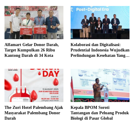
Alfamart Gelar Donor Darah,
Kolaborasi dan Digitalisasi:
Target Kumpulkan 26 Ribu
Prudential Indonesia Wujudkan
Kantong Darah di 34 Kota
Perlindungan Kesehatan Yang
Berkelanjutan
The Zuri Hotel Palembang Ajak
Kepala BPOM Soroti
Masyarakat Palembang Donor
Tantangan dan Peluang Produk
Darah
Biologi di Pasar Global