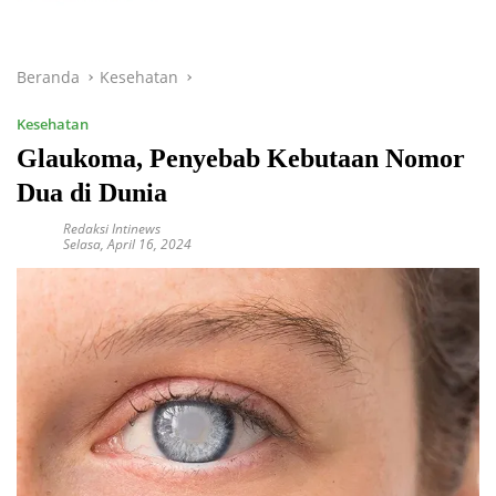
Beranda
Kesehatan
Kesehatan
Glaukoma, Penyebab Kebutaan Nomor
Dua di Dunia
Redaksi Intinews
Selasa, April 16, 2024