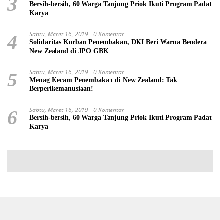
3
Bersih-bersih, 60 Warga Tanjung Priok Ikuti Program Padat
Karya
Sabtu, Maret 16, 2019
0 Komentar
4
Solidaritas Korban Penembakan, DKI Beri Warna Bendera
New Zealand di JPO GBK
Sabtu, Maret 16, 2019
0 Komentar
5
Menag Kecam Penembakan di New Zealand: Tak
Berperikemanusiaan!
Sabtu, Maret 16, 2019
0 Komentar
6
Bersih-bersih, 60 Warga Tanjung Priok Ikuti Program Padat
Karya