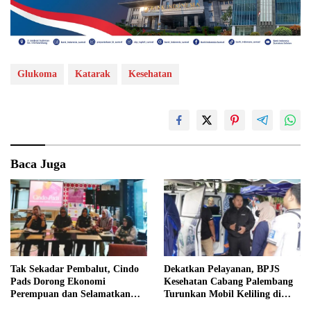
Glukoma
Katarak
Kesehatan
Baca Juga
Tak Sekadar Pembalut, Cindo
Dekatkan Pelayanan, BPJS
Pads Dorong Ekonomi
Kesehatan Cabang Palembang
Perempuan dan Selamatkan
Turunkan Mobil Keliling di
Lingkungan
Event Jalan Santai