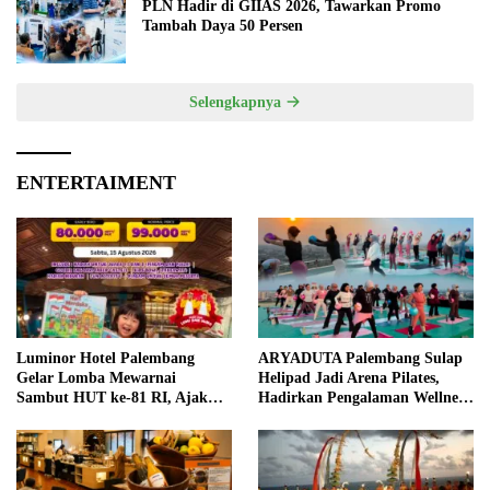
PLN Hadir di GIIAS 2026, Tawarkan Promo
Tambah Daya 50 Persen
Selengkapnya
ENTERTAIMENT
Luminor Hotel Palembang
ARYADUTA Palembang Sulap
Gelar Lomba Mewarnai
Helipad Jadi Arena Pilates,
Sambut HUT ke-81 RI, Ajak
Hadirkan Pengalaman Wellness
Anak Asah Kreativitas
Pertama di Kota Pempek