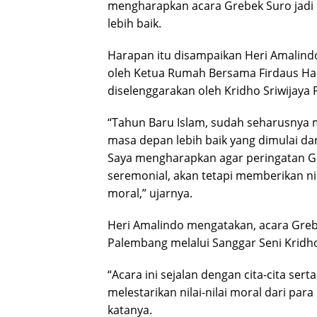
mengharapkan acara Grebek Suro ja
lebih baik.
Harapan itu disampaikan Heri Amalin
oleh Ketua Rumah Bersama Firdaus Has
diselenggarakan oleh Kridho Sriwijaya
“Tahun Baru Islam, sudah seharusny
masa depan lebih baik yang dimulai dari
Saya mengharapkan agar peringatan Gr
seremonial, akan tetapi memberikan nil
moral,” ujarnya.
Heri Amalindo mengatakan, acara Greb
Palembang melalui Sanggar Seni Kridho
“Acara ini sejalan dengan cita-cita ser
melestarikan nilai-nilai moral dari par
katanya.