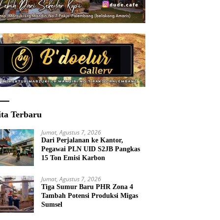
ita Terbaru
Jumat, Agustus 7, 2026
Dari Perjalanan ke Kantor,
Pegawai PLN UID S2JB Pangkas
15 Ton Emisi Karbon
Jumat, Agustus 7, 2026
Tiga Sumur Baru PHR Zona 4
Tambah Potensi Produksi Migas
Sumsel