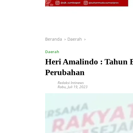
Beranda
Daerah
Daerah
Heri Amalindo : Tahun 
Perubahan
Redaksi Intinews
Rabu, Juli 19, 2023