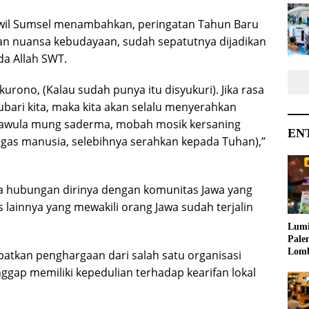
rwil Sumsel menambahkan, peringatan Tahun Baru
gan nuansa kebudayaan, sudah sepatutnya dijadikan
ada Allah SWT.
urono, (Kalau sudah punya itu disyukuri). Jika rasa
bari kita, maka kita akan selalu menyerahkan
 kawula mung saderma, mobah mosik kersaning
EN
gas manusia, selebihnya serahkan kepada Tuhan),”
a hubungan dirinya dengan komunitas Jawa yang
 lainnya yang mewakili orang Jawa sudah terjalin
Lumi
Pale
Lom
patkan penghargaan dari salah satu organisasi
Samb
ggap memiliki kepedulian terhadap kearifan lokal
Ajak
Kreat