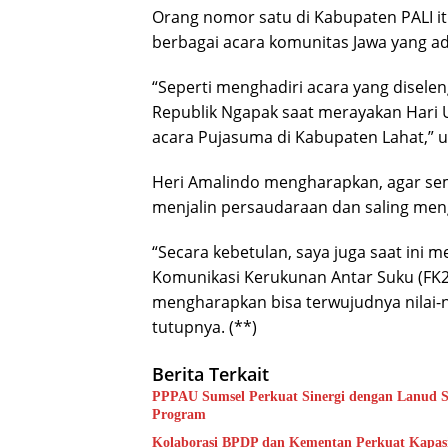
Orang nomor satu di Kabupaten PALI i
berbagai acara komunitas Jawa yang ad
“Seperti menghadiri acara yang disele
Republik Ngapak saat merayakan Hari 
acara Pujasuma di Kabupaten Lahat,” 
Heri Amalindo mengharapkan, agar se
menjalin persaudaraan dan saling men
“Secara kebetulan, saya juga saat in
Komunikasi Kerukunan Antar Suku (FK2
mengharapkan bisa terwujudnya nilai-ni
tutupnya. (**)
Berita Terkait
PPPAU Sumsel Perkuat Sinergi dengan Lanud S
Program
Kolaborasi BPDP dan Kementan Pe