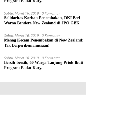
Program Padat Karya
Sabtu, Maret 16, 2019
0 Komentar
Solidaritas Korban Penembakan, DKI Beri
Warna Bendera New Zealand di JPO GBK
Sabtu, Maret 16, 2019
0 Komentar
Menag Kecam Penembakan di New Zealand:
Tak Berperikemanusiaan!
Sabtu, Maret 16, 2019
0 Komentar
Bersih-bersih, 60 Warga Tanjung Priok Ikuti
Program Padat Karya