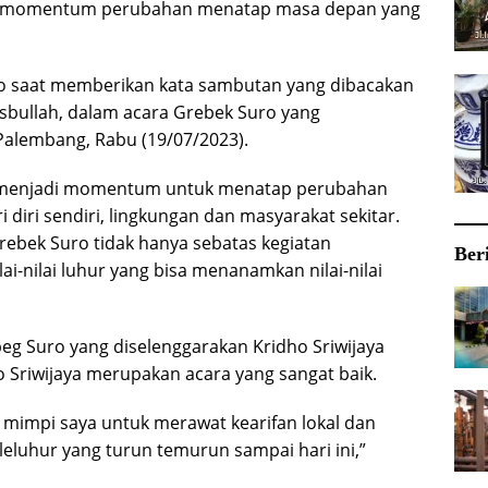
di momentum perubahan menatap masa depan yang
do saat memberikan kata sambutan yang dibacakan
bullah, dalam acara Grebek Suro yang
 Palembang, Rabu (19/07/2023).
a menjadi momentum untuk menatap perubahan
 diri sendiri, lingkungan dan masyarakat sekitar.
ebek Suro tidak hanya sebatas kegiatan
Ber
ai-nilai luhur yang bisa menanamkan nilai-nilai
eg Suro yang diselenggarakan Kridho Sriwijaya
 Sriwijaya merupakan acara yang sangat baik.
ta mimpi saya untuk merawat kearifan lokal dan
a leluhur yang turun temurun sampai hari ini,”