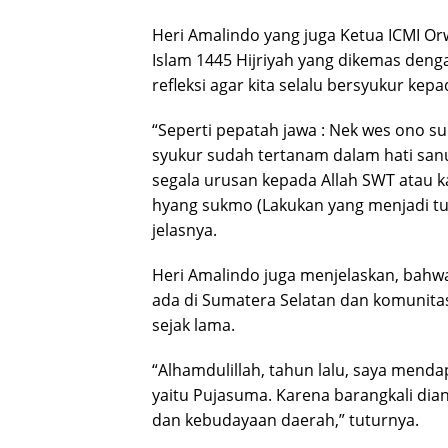
Heri Amalindo yang juga Ketua ICMI O
Islam 1445 Hijriyah yang dikemas den
refleksi agar kita selalu bersyukur kep
“Seperti pepatah jawa : Nek wes ono suk
syukur sudah tertanam dalam hati sanu
segala urusan kepada Allah SWT atau
hyang sukmo (Lakukan yang menjadi tu
jelasnya.
Heri Amalindo juga menjelaskan, bahw
ada di Sumatera Selatan dan komunitas
sejak lama.
“Alhamdulillah, tahun lalu, saya menda
yaitu Pujasuma. Karena barangkali dian
dan kebudayaan daerah,” tuturnya.