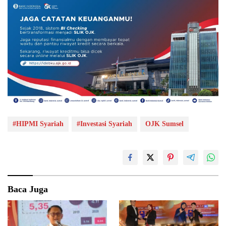
#HIPMI Syariah
#Investasi Syariah
OJK Sumsel
Baca Juga