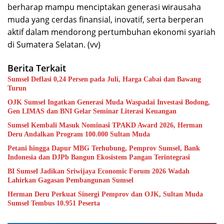
berharap mampu menciptakan generasi wirausaha
muda yang cerdas finansial, inovatif, serta berperan
aktif dalam mendorong pertumbuhan ekonomi syariah
di Sumatera Selatan. (vv)
Berita Terkait
Sumsel Deflasi 0,24 Persen pada Juli, Harga Cabai dan Bawang
Turun
OJK Sumsel Ingatkan Generasi Muda Waspadai Investasi Bodong,
Gen LIMAS dan BNI Gelar Seminar Literasi Keuangan
Sumsel Kembali Masuk Nominasi TPAKD Award 2026, Herman
Deru Andalkan Program 100.000 Sultan Muda
Petani hingga Dapur MBG Terhubung, Pemprov Sumsel, Bank
Indonesia dan DJPb Bangun Ekosistem Pangan Terintegrasi
BI Sumsel Jadikan Sriwijaya Economic Forum 2026 Wadah
Lahirkan Gagasan Pembangunan Sumsel
Herman Deru Perkuat Sinergi Pemprov dan OJK, Sultan Muda
Sumsel Tembus 10.951 Peserta