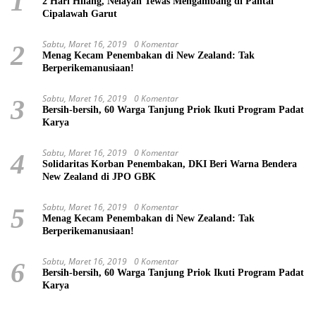
1
2 Hari Hilang, Nelayan Tewas Mengambang di Pantai
Cipalawah Garut
Sabtu, Maret 16, 2019
0 Komentar
2
Menag Kecam Penembakan di New Zealand: Tak
Berperikemanusiaan!
Sabtu, Maret 16, 2019
0 Komentar
3
Bersih-bersih, 60 Warga Tanjung Priok Ikuti Program Padat
Karya
Sabtu, Maret 16, 2019
0 Komentar
4
Solidaritas Korban Penembakan, DKI Beri Warna Bendera
New Zealand di JPO GBK
Sabtu, Maret 16, 2019
0 Komentar
5
Menag Kecam Penembakan di New Zealand: Tak
Berperikemanusiaan!
Sabtu, Maret 16, 2019
0 Komentar
6
Bersih-bersih, 60 Warga Tanjung Priok Ikuti Program Padat
Karya