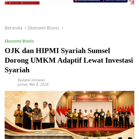
Beranda
Ekonomi Bisnis
Ekonomi Bisnis
OJK dan HIPMI Syariah Sumsel
Dorong UMKM Adaptif Lewat Investasi
Syariah
Redaksi Intinews
Jumat, Mei 8, 2026