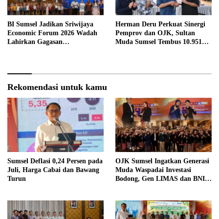
BI Sumsel Jadikan Sriwijaya
Herman Deru Perkuat Sinergi
Economic Forum 2026 Wadah
Pemprov dan OJK, Sultan
Lahirkan Gagasan
Muda Sumsel Tembus 10.951
Pembangunan Sumsel
Peserta
Rekomendasi untuk kamu
Sumsel Deflasi 0,24 Persen pada
OJK Sumsel Ingatkan Generasi
Juli, Harga Cabai dan Bawang
Muda Waspadai Investasi
Turun
Bodong, Gen LIMAS dan BNI
Gelar Seminar Literasi
Keuangan