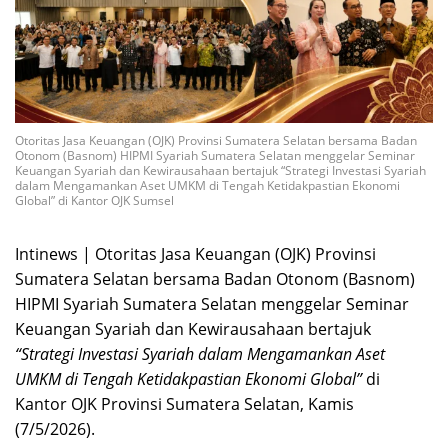
Otoritas Jasa Keuangan (OJK) Provinsi Sumatera Selatan bersama Badan
Otonom (Basnom) HIPMI Syariah Sumatera Selatan menggelar Seminar
Keuangan Syariah dan Kewirausahaan bertajuk “Strategi Investasi Syariah
dalam Mengamankan Aset UMKM di Tengah Ketidakpastian Ekonomi
Global” di Kantor OJK Sumsel
Intinews | Otoritas Jasa Keuangan (OJK) Provinsi
Sumatera Selatan bersama Badan Otonom (Basnom)
HIPMI Syariah Sumatera Selatan menggelar Seminar
Keuangan Syariah dan Kewirausahaan bertajuk
“Strategi Investasi Syariah dalam Mengamankan Aset
UMKM di Tengah Ketidakpastian Ekonomi Global”
di
Kantor OJK Provinsi Sumatera Selatan, Kamis
(7/5/2026).