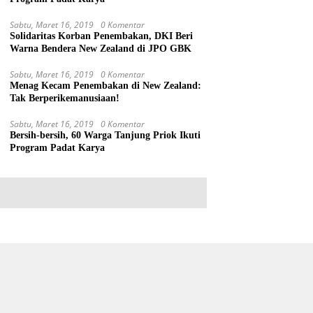
Sabtu, Maret 16, 2019
0 Komentar
Solidaritas Korban Penembakan, DKI Beri
Warna Bendera New Zealand di JPO GBK
Sabtu, Maret 16, 2019
0 Komentar
Menag Kecam Penembakan di New Zealand:
Tak Berperikemanusiaan!
Sabtu, Maret 16, 2019
0 Komentar
Bersih-bersih, 60 Warga Tanjung Priok Ikuti
Program Padat Karya