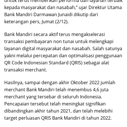
untuk terus memberikan performa dan layanan terbaik
kepada masyarakat dan nasabah,” ujar Direktur Utama
Bank Mandiri Darmawan Junaidi dikutip dari
keterangan pers, Jumat (2/12).
Bank Mandiri secara aktif terus mengakselerasi
transaksi pembayaran non tunai untuk melengkapi
layanan digital masyarakat dan nasabah. Salah satunya
yakni melalui percepatan dan optimalisasi penggunaan
QR Code Indonesian Standard (QRIS) sebagai alat
transaksi merchant.
Hasilnya, sampai dengan akhir Oktober 2022 jumlah
merchant Bank Mandiri telah menembus 4,6 juta
merchant yang tersebar di seluruh Indonesia.
Pencapaian tersebut telah meningkat signifikan
dibandingkan akhir tahun 2021, dan telah melebihi
target perluasan QRIS Bank Mandiri di tahun 2022.