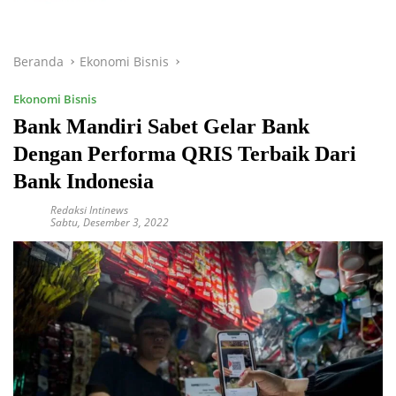
Beranda
Ekonomi Bisnis
Ekonomi Bisnis
Bank Mandiri Sabet Gelar Bank
Dengan Performa QRIS Terbaik Dari
Bank Indonesia
Redaksi Intinews
Sabtu, Desember 3, 2022