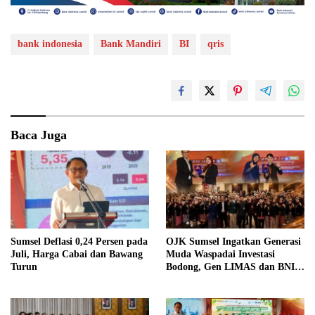
bank indonesia
Bank Mandiri
BI
qris
Baca Juga
Sumsel Deflasi 0,24 Persen pada
OJK Sumsel Ingatkan Generasi
Juli, Harga Cabai dan Bawang
Muda Waspadai Investasi
Turun
Bodong, Gen LIMAS dan BNI
Gelar Seminar Literasi
Keuangan