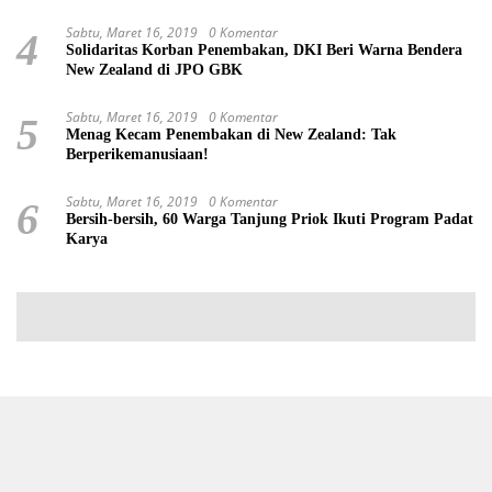
Sabtu, Maret 16, 2019
0 Komentar
4
Solidaritas Korban Penembakan, DKI Beri Warna Bendera
New Zealand di JPO GBK
Sabtu, Maret 16, 2019
0 Komentar
5
Menag Kecam Penembakan di New Zealand: Tak
Berperikemanusiaan!
Sabtu, Maret 16, 2019
0 Komentar
6
Bersih-bersih, 60 Warga Tanjung Priok Ikuti Program Padat
Karya