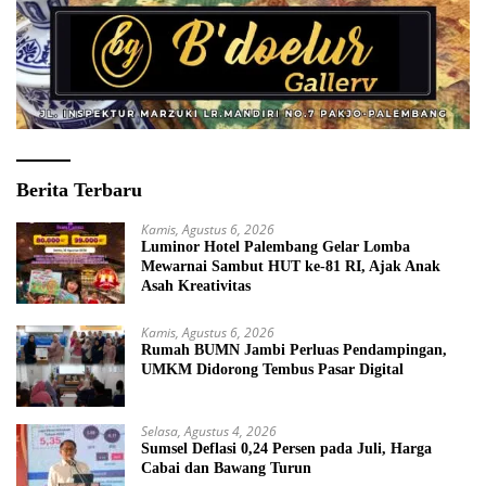
Berita Terbaru
Kamis, Agustus 6, 2026
Luminor Hotel Palembang Gelar Lomba
Mewarnai Sambut HUT ke-81 RI, Ajak Anak
Asah Kreativitas
Kamis, Agustus 6, 2026
Rumah BUMN Jambi Perluas Pendampingan,
UMKM Didorong Tembus Pasar Digital
Selasa, Agustus 4, 2026
Sumsel Deflasi 0,24 Persen pada Juli, Harga
Cabai dan Bawang Turun