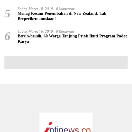
Sabtu, Maret 16, 2019
0 Komentar
5
Menag Kecam Penembakan di New Zealand: Tak
Berperikemanusiaan!
Sabtu, Maret 16, 2019
0 Komentar
6
Bersih-bersih, 60 Warga Tanjung Priok Ikuti Program Padat
Karya