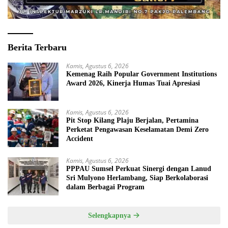
Berita Terbaru
Kamis, Agustus 6, 2026
Kemenag Raih Popular Government Institutions
Award 2026, Kinerja Humas Tuai Apresiasi
Kamis, Agustus 6, 2026
Pit Stop Kilang Plaju Berjalan, Pertamina
Perketat Pengawasan Keselamatan Demi Zero
Accident
Kamis, Agustus 6, 2026
PPPAU Sumsel Perkuat Sinergi dengan Lanud
Sri Mulyono Herlambang, Siap Berkolaborasi
dalam Berbagai Program
Selengkapnya