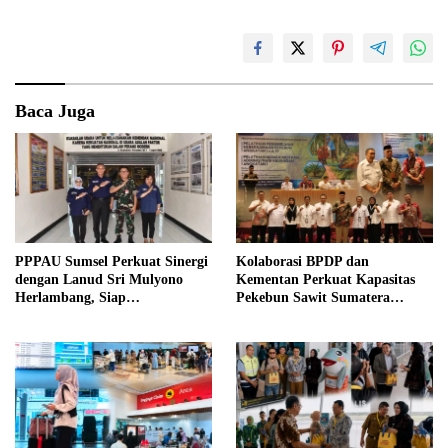
Baca Juga
PPPAU Sumsel Perkuat Sinergi
Kolaborasi BPDP dan
dengan Lanud Sri Mulyono
Kementan Perkuat Kapasitas
Herlambang, Siap
Pekebun Sawit Sumatera
Berkolaborasi dalam Berbagai
Selatan
Program