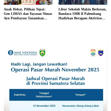
Anak Hebat, Pilihan Tepat:
Libur Sekolah Makin Berkesan,
Gen LIMAS dan Yayasan Nimas
Bandara SMB II Palembang
Ayu Pembayun Tanamkan
Hadirkan Beragam Aktivitas
Literasi Keuangan Sejak Din
Seru untuk Keluarga