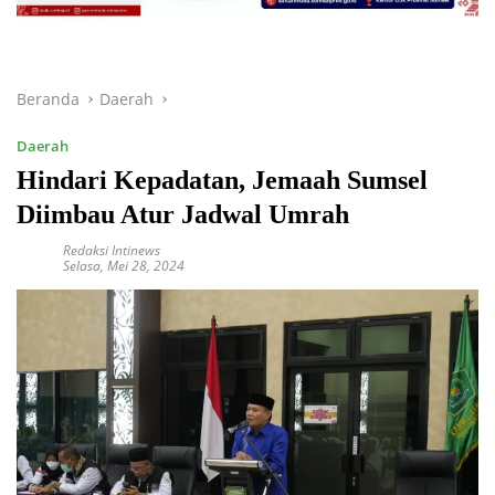
Beranda
Daerah
Daerah
Hindari Kepadatan, Jemaah Sumsel
Diimbau Atur Jadwal Umrah
Redaksi Intinews
Selasa, Mei 28, 2024