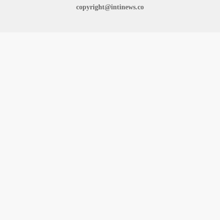
copyright@intinews.co