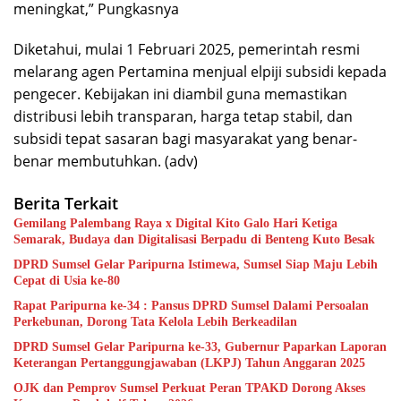
meningkat,” Pungkasnya
Diketahui, mulai 1 Februari 2025, pemerintah resmi
melarang agen Pertamina menjual elpiji subsidi kepada
pengecer. Kebijakan ini diambil guna memastikan
distribusi lebih transparan, harga tetap stabil, dan
subsidi tepat sasaran bagi masyarakat yang benar-
benar membutuhkan. (adv)
Berita Terkait
Gemilang Palembang Raya x Digital Kito Galo Hari Ketiga
Semarak, Budaya dan Digitalisasi Berpadu di Benteng Kuto Besak
DPRD Sumsel Gelar Paripurna Istimewa, Sumsel Siap Maju Lebih
Cepat di Usia ke-80
Rapat Paripurna ke-34 : Pansus DPRD Sumsel Dalami Persoalan
Perkebunan, Dorong Tata Kelola Lebih Berkeadilan
DPRD Sumsel Gelar Paripurna ke-33, Gubernur Paparkan Laporan
Keterangan Pertanggungjawaban (LKPJ) Tahun Anggaran 2025
OJK dan Pemprov Sumsel Perkuat Peran TPAKD Dorong Akses