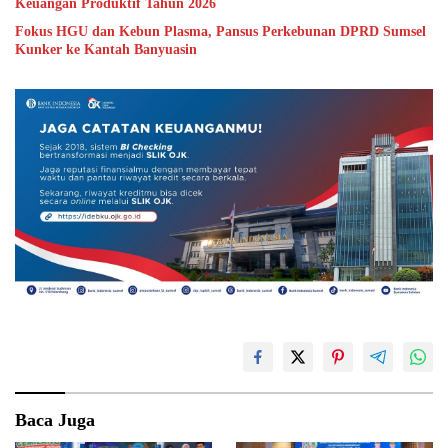
Keuangan Produktif Tahun 2026
Fokus HGU dan Kebun Plasma, Pansus Perkebunan DPRD Sumsel
Kunker ke Kantah Banyuasin
Baca Juga