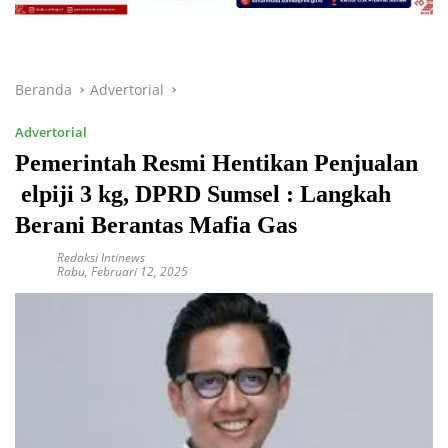
Beranda
Advertorial
Advertorial
Pemerintah Resmi Hentikan Penjualan
elpiji 3 kg, DPRD Sumsel : Langkah
Berani Berantas Mafia Gas
Redaksi Intinews
Rabu, Februari 12, 2025