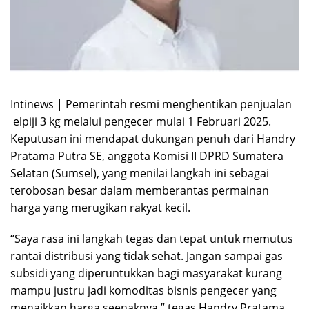
Intinews | Pemerintah resmi menghentikan penjualan
elpiji
3 kg melalui pengecer mulai 1 Februari 2025.
Keputusan ini mendapat dukungan penuh dari Handry
Pratama Putra SE, anggota Komisi II DPRD Sumatera
Selatan (Sumsel), yang menilai langkah ini sebagai
terobosan besar dalam memberantas permainan
harga yang merugikan rakyat kecil.
“Saya rasa ini langkah tegas dan tepat untuk memutus
rantai distribusi yang tidak sehat. Jangan sampai gas
subsidi yang diperuntukkan bagi masyarakat kurang
mampu justru jadi komoditas bisnis pengecer yang
menaikkan harga seenaknya,” tegas Handry Pratama