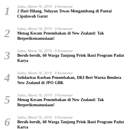
Sabtu, Maret 16, 2019
0 Komentar
1
2 Hari Hilang, Nelayan Tewas Mengambang di Pantai
Cipalawah Garut
Sabtu, Maret 16, 2019
0 Komentar
2
Menag Kecam Penembakan di New Zealand: Tak
Berperikemanusiaan!
Sabtu, Maret 16, 2019
0 Komentar
3
Bersih-bersih, 60 Warga Tanjung Priok Ikuti Program Padat
Karya
Sabtu, Maret 16, 2019
0 Komentar
4
Solidaritas Korban Penembakan, DKI Beri Warna Bendera
New Zealand di JPO GBK
Sabtu, Maret 16, 2019
0 Komentar
5
Menag Kecam Penembakan di New Zealand: Tak
Berperikemanusiaan!
Sabtu, Maret 16, 2019
0 Komentar
6
Bersih-bersih, 60 Warga Tanjung Priok Ikuti Program Padat
Karya