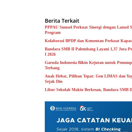
Berita Terkait
PPPAU Sumsel Perkuat Sinergi dengan Lanud S
Program
Kolaborasi BPDP dan Kementan Pe
Bandara SMB II Palembang Layani 1,37 Juta Pe
I 2026
Garuda Indonesia Bikin Kejutan untuk Penump
Terbang
Anak Hebat, Pilihan Tepat: Gen LIMAS dan Y
Sejak Din
Libur Sekolah Makin Berkesan, Bandara SMB I