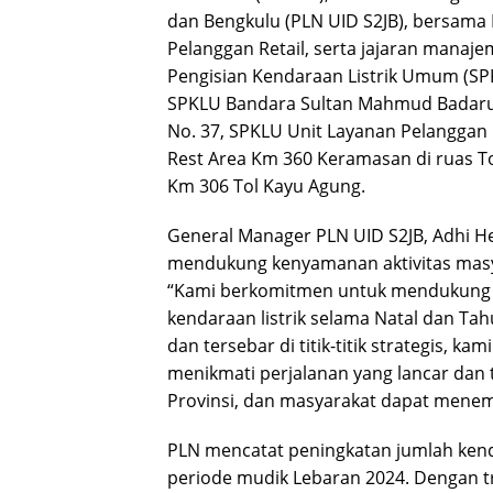
dan Bengkulu (PLN UID S2JB), bersama 
Pelanggan Retail, serta jajaran mana
Pengisian Kendaraan Listrik Umum (SP
SPKLU Bandara Sultan Mahmud Badaruddi
No. 37, SPKLU Unit Layanan Pelanggan 
Rest Area Km 360 Keramasan di ruas To
Km 306 Tol Kayu Agung.
General Manager PLN UID S2JB, Adhi 
mendukung kenyamanan aktivitas mas
“Kami berkomitmen untuk mendukung 
kendaraan listrik selama Natal dan Ta
dan tersebar di titik-titik strategis, k
menikmati perjalanan yang lancar dan 
Provinsi, dan masyarakat dapat mene
PLN mencatat peningkatan jumlah kendar
periode mudik Lebaran 2024. Dengan tr