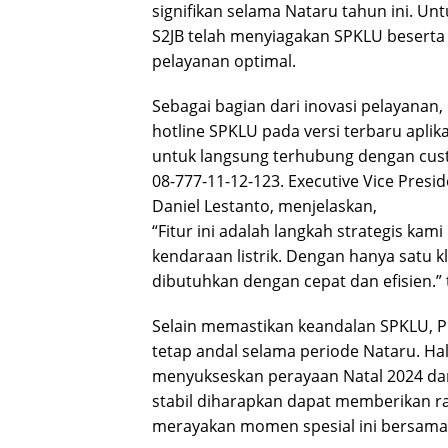
signifikan selama Nataru tahun ini. U
S2JB telah menyiagakan SPKLU beserta 
pelayanan optimal.
Sebagai bagian dari inovasi pelayanan
hotline SPKLU pada versi terbaru aplik
untuk langsung terhubung dengan cus
08-777-11-12-123. Executive Vice Presi
Daniel Lestanto, menjelaskan,
“Fitur ini adalah langkah strategis 
kendaraan listrik. Dengan hanya satu 
dibutuhkan dengan cepat dan efisien.” 
Selain memastikan keandalan SPKLU, PL
tetap andal selama periode Nataru. H
menyukseskan perayaan Natal 2024 dan 
stabil diharapkan dapat memberikan 
merayakan momen spesial ini bersama 