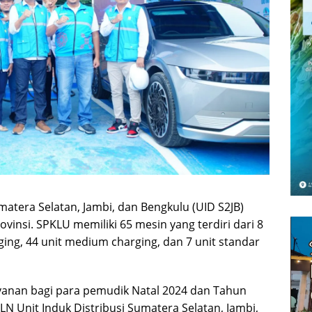
umatera Selatan, Jambi, dan Bengkulu (UID S2JB)
vinsi. SPKLU memiliki 65 mesin yang terdiri dari 8
arging, 44 unit medium charging, dan 7 unit standar
yanan bagi para pemudik Natal 2024 dan Tahun
N Unit Induk Distribusi Sumatera Selatan, Jambi,