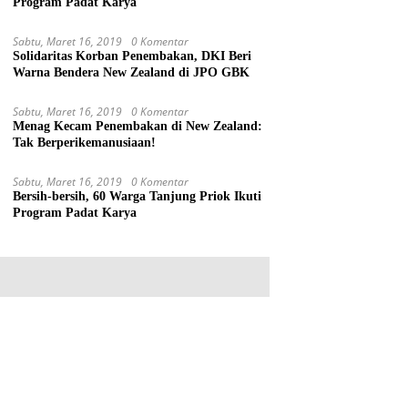
Program Padat Karya
Sabtu, Maret 16, 2019
0 Komentar
Solidaritas Korban Penembakan, DKI Beri
Warna Bendera New Zealand di JPO GBK
Sabtu, Maret 16, 2019
0 Komentar
Menag Kecam Penembakan di New Zealand:
Tak Berperikemanusiaan!
Sabtu, Maret 16, 2019
0 Komentar
Bersih-bersih, 60 Warga Tanjung Priok Ikuti
Program Padat Karya