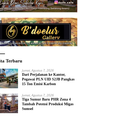
ita Terbaru
Jumat, Agustus 7, 2026
Dari Perjalanan ke Kantor,
Pegawai PLN UID S2JB Pangkas
15 Ton Emisi Karbon
Jumat, Agustus 7, 2026
Tiga Sumur Baru PHR Zona 4
Tambah Potensi Produksi Migas
Sumsel