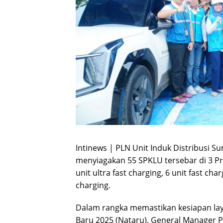
Intinews | PLN Unit Induk Distribusi S
menyiagakan 55 SPKLU tersebar di 3 Pro
unit ultra fast charging, 6 unit fast ch
charging.
Dalam rangka memastikan kesiapan la
Baru 2025 (Nataru), General Manager PL