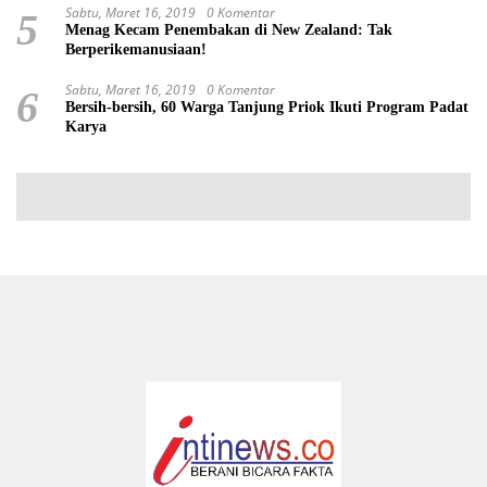
Sabtu, Maret 16, 2019
0 Komentar
5
Menag Kecam Penembakan di New Zealand: Tak
Berperikemanusiaan!
Sabtu, Maret 16, 2019
0 Komentar
6
Bersih-bersih, 60 Warga Tanjung Priok Ikuti Program Padat
Karya