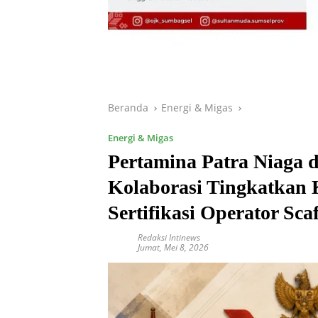
Beranda
Energi & Migas
Energi & Migas
Pertamina Patra Niaga 
Kolaborasi Tingkatkan 
Sertifikasi Operator Sca
Redaksi Intinews
Jumat, Mei 8, 2026