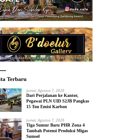
ita Terbaru
Jumat, Agustus 7, 2026
Dari Perjalanan ke Kantor,
Pegawai PLN UID S2JB Pangkas
15 Ton Emisi Karbon
Jumat, Agustus 7, 2026
Tiga Sumur Baru PHR Zona 4
Tambah Potensi Produksi Migas
Sumsel