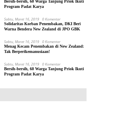
Bersih-bersih, 60 Warga Tanjung Priok Ikuti
Program Padat Karya
Sabtu, Maret 16, 2019
0 Komentar
Solidaritas Korban Penembakan, DKI Beri
Warna Bendera New Zealand di JPO GBK
Sabtu, Maret 16, 2019
0 Komentar
Menag Kecam Penembakan di New Zealand:
Tak Berperikemanusiaan!
Sabtu, Maret 16, 2019
0 Komentar
Bersih-bersih, 60 Warga Tanjung Priok Ikuti
Program Padat Karya