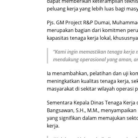
dapat memberikan keterampilan teknis
peluang kerja yang lebih luas bagi masy
Pjs. GM Project R&P Dumai, Muhamma
merupakan bagian dari komitmen pe
kapasitas tenaga kerja lokal, khususnya
“Kami ingin memastikan tenaga kerja 
mendukung operasional yang aman, and
Ia menambahkan, pelatihan dan uji kom
meningkatkan kualitas tenaga kerja, 
masyarakat di sekitar wilayah operasi 
Sementara Kepala Dinas Tenaga Kerja d
Bangsawan, S.H., M.M., menyampaikan 
yang signifikan dalam memajukan sekt
kerja.