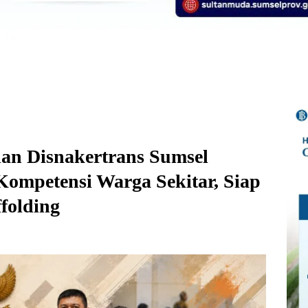
dan Disnakertrans Sumsel
Kompetensi Warga Sekitar, Siap
ffolding