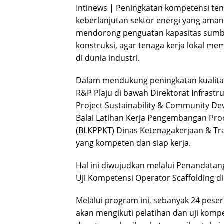
Intinews | Peningkatan kompetensi te
keberlanjutan sektor energi yang aman
mendorong penguatan kapasitas sumbe
konstruksi, agar tenaga kerja lokal m
di dunia industri.
Dalam mendukung peningkatan kualitas 
R&P Plaju di bawah Direktorat Infrastru
Project Sustainability & Community D
Balai Latihan Kerja Pengembangan Pro
(BLKPPKT) Dinas Ketenagakerjaan & Tr
yang kompeten dan siap kerja.
Hal ini diwujudkan melalui Penandatan
Uji Kompetensi Operator Scaffolding di P
Melalui program ini, sebanyak 24 pesert
akan mengikuti pelatihan dan uji kompe