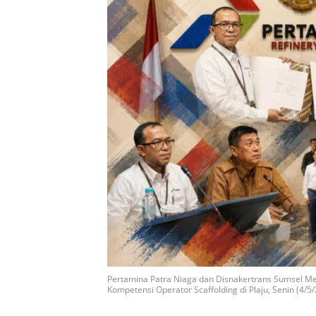
Pertamina Patra Niaga dan Disnakertrans Sumsel Men
Kompetensi Operator Scaffolding di Plaju, Senin (4/5/