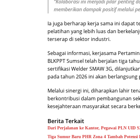
“Kolaborasi ini menjadi pilar pentin
memberikan dampak positif melalui pe
Ia juga berharap kerja sama ini dapa
pelatihan yang lebih luas dan berkelan
terserap di sektor industri.
Sebagai informasi, kerjasama Pertami
BLKPPT Sumsel telah berjalan tiga tahu
sertifikasi Welder SMAW 3G, dilanjutkan 
pada tahun 2026 ini akan berlangsung pe
Melalui sinergi ini, diharapkan lahir te
berkontribusi dalam pembangunan sekt
kesejahteraan masyarakat secara berkel
Berita Terkait
Dari Perjalanan ke Kantor, Pegawai PLN UID 
Tiga Sumur Baru PHR Zona 4 Tambah Potensi 