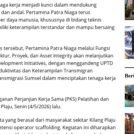
naga kerja menjadi kunci dalam mendukung
 dan andal. Pertamina Patra Niaga terus
r daya manusia, khususnya di bidang teknis
emiliki keterampilan terstandar dan mampu bersaing
tersebut, Pertamina Patra Niaga melalui Fungsi
ktur, Proyek, dan Asset Integrity akan melanjutkan
evelopment Initiatives, dengan menggandeng UPTD
duktivitas dan Keterampilan Transmigran
Ber
ansmigrasi Sumsel dalam menciptakan tenaga kerja
ganan Perjanjian Kerja Sama (PKS) Pelatihan dan
laju, Senin (4/5/2026) lalu.
a yang berasal dari masyarakat sekitar Kilang Plaju
tensi operator scaffolding. Kegiatan ini diharapkan