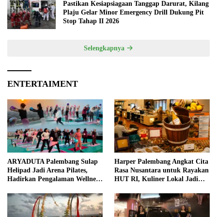
Pastikan Kesiapsiagaan Tanggap Darurat, Kilang
Plaju Gelar Minor Emergency Drill Dukung Pit
Stop Tahap II 2026
Selengkapnya
ENTERTAIMENT
ARYADUTA Palembang Sulap
Harper Palembang Angkat Cita
Helipad Jadi Arena Pilates,
Rasa Nusantara untuk Rayakan
Hadirkan Pengalaman Wellness
HUT RI, Kuliner Lokal Jadi
Pertama di Kota Pempek
Daya Tarik Utama