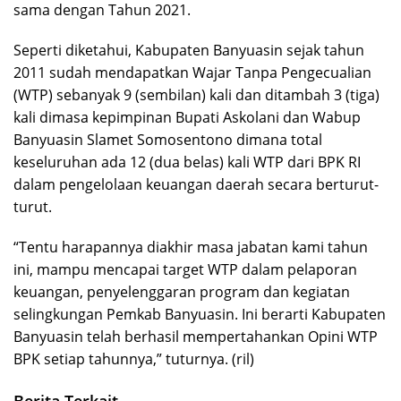
sama dengan Tahun 2021.
Seperti diketahui, Kabupaten Banyuasin sejak tahun
2011 sudah mendapatkan Wajar Tanpa Pengecualian
(WTP) sebanyak 9 (sembilan) kali dan ditambah 3 (tiga)
kali dimasa kepimpinan Bupati Askolani dan Wabup
Banyuasin Slamet Somosentono dimana total
keseluruhan ada 12 (dua belas) kali WTP dari BPK RI
dalam pengelolaan keuangan daerah secara berturut-
turut.
“Tentu harapannya diakhir masa jabatan kami tahun
ini, mampu mencapai target WTP dalam pelaporan
keuangan, penyelenggaran program dan kegiatan
selingkungan Pemkab Banyuasin. Ini berarti Kabupaten
Banyuasin telah berhasil mempertahankan Opini WTP
BPK setiap tahunnya,” tuturnya. (ril)
Berita Terkait