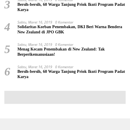
3
Bersih-bersih, 60 Warga Tanjung Priok Ikuti Program Padat
Karya
Sabtu, Maret 16, 2019
0 Komentar
4
Solidaritas Korban Penembakan, DKI Beri Warna Bendera
New Zealand di JPO GBK
Sabtu, Maret 16, 2019
0 Komentar
5
Menag Kecam Penembakan di New Zealand: Tak
Berperikemanusiaan!
Sabtu, Maret 16, 2019
0 Komentar
6
Bersih-bersih, 60 Warga Tanjung Priok Ikuti Program Padat
Karya