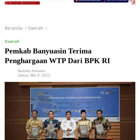
Beranda
Daerah
Daerah
Pemkab Banyuasin Terima
Penghargaan WTP Dari BPK RI
Redaksi Intinews
Selasa, Mei 9, 2023