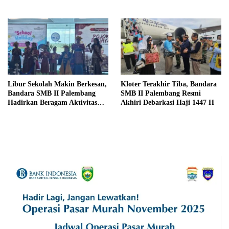
Khas Palembang Jelang
Literasi Keuangan Sejak Din
Terbang
Libur Sekolah Makin Berkesan,
Kloter Terakhir Tiba, Bandara
Bandara SMB II Palembang
SMB II Palembang Resmi
Hadirkan Beragam Aktivitas
Akhiri Debarkasi Haji 1447 H
Seru untuk Keluarga