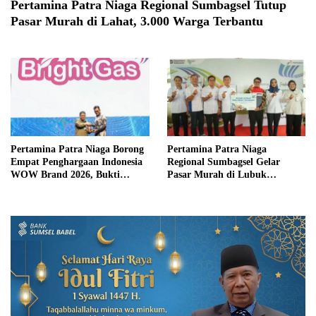
Pertamina Patra Niaga Regional Sumbagsel Tutup
Pasar Murah di Lahat, 3.000 Warga Terbantu
Pertamina Patra Niaga Borong
Pertamina Patra Niaga
Empat Penghargaan Indonesia
Regional Sumbagsel Gelar
WOW Brand 2026, Bukti
Pasar Murah di Lubuk
Kekuatan Inovasi dan
Linggau, 1.000 Paket Sembako
Kedekatan dengan Konsumen
Disalurkan untuk Warga