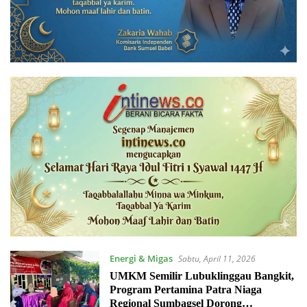
Energi & Migas
Sabtu, April 11, 2026
UMKM Semilir Lubuklinggau Bangkit,
Program Pertamina Patra Niaga
Regional Sumbagsel Dorong