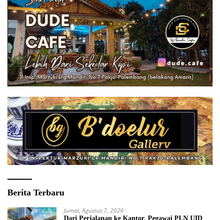
Berita Terbaru
Jumat, Agustus 7, 2026
Dari Perjalanan ke Kantor, Pegawai PLN UID